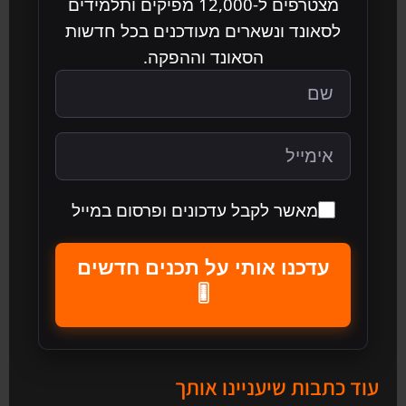
מצטרפים ל-12,000 מפיקים ותלמידים
לסאונד ונשארים מעודכנים בכל חדשות
הסאונד וההפקה.
מאשר לקבל עדכונים ופרסום במייל
עדכנו אותי על תכנים חדשים
🎚️
עוד כתבות שיעניינו אותך