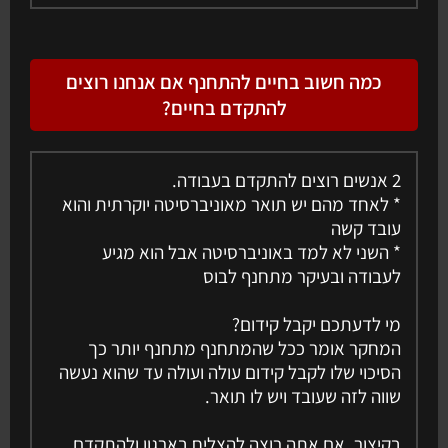
כמה חשוב בחיים להתחנף אם אנחנו רוצים
להתקדם בחיים?
2 אנשים רוצים להתקדם בעבודה.
* לאחד מהם יש תואר מאוניברסיטה יוקרתית והוא
עובד קשה
* השני לא למד באוניברסיטה אבל הוא מגיע
לעבודה ובעיקר מתחנף לבוס
מי לדעתכם יקבל קידום?
המחקר אומר ככל שהמתחנף מתחנף יותר כך
הסיכוי שלו לקבל קידום עולה ועולה עד שהוא נעשה
שווה לזה שעובד ויש לו תואר.
בקיצור, אם אתה רוצה להצליח בארגון ולהתקדם