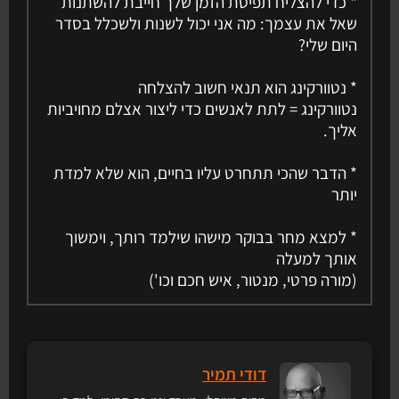
* כדי להצליח תפיסת הזמן שלך חייבת להשתנות
שאל את עצמך: מה אני יכול לשנות ולשכלל בסדר
היום שלי?
* נטוורקינג הוא תנאי חשוב להצלחה
נטוורקינג = לתת לאנשים כדי ליצור אצלם מחויביות
אליך.
* הדבר שהכי תתחרט עליו בחיים, הוא שלא למדת
יותר
* למצא מחר בבוקר מישהו שילמד רותך, וימשוך
אותך למעלה
(מורה פרטי, מנטור, איש חכם וכו')
דודי תמיר