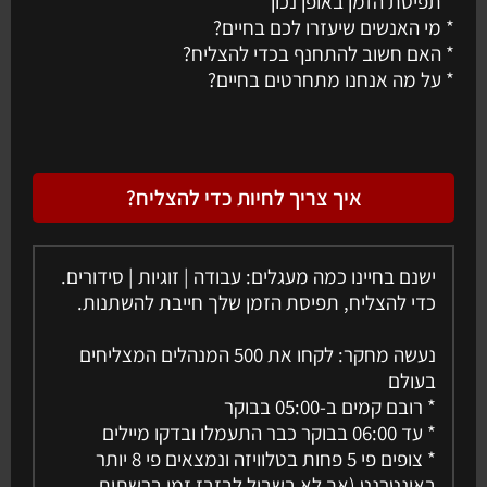
* תפיסת הזמן באופן נכון
* מי האנשים שיעזרו לכם בחיים?
* האם חשוב להתחנף בכדי להצליח?
* על מה אנחנו מתחרטים בחיים?
איך צריך לחיות כדי להצליח?
ישנם בחיינו כמה מעגלים: עבודה | זוגיות | סידורים.
כדי להצליח, תפיסת הזמן שלך חייבת להשתנות.
נעשה מחקר: לקחו את 500 המנהלים המצליחים
בעולם
* רובם קמים ב-05:00 בבוקר
* עד 06:00 בבוקר כבר התעמלו ובדקו מיילים
* צופים פי 5 פחות בטלוויזה ונמצאים פי 8 יותר
באינטרנט (אך לא בשביל לבזבז זמן ברשתות