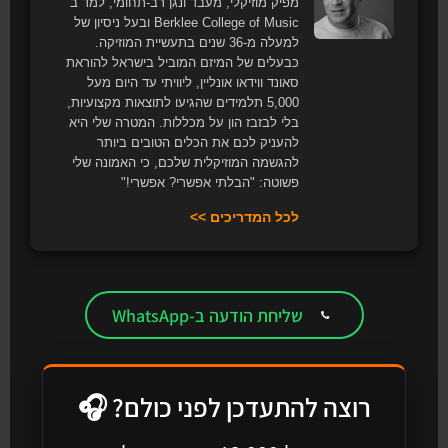
מפיק מוזיקלי, מעבד ונגן רב-תחומי, למד ב
Berklee College of Music ובעל ניסיון של
למעלה מ-36 שנים בתעשיית המוזיקה.
כבעלים של המיזם המוביל בישראל להוראת
סאונד ווידאו אונליין, ליוויתי עד היום מעל
5,000 תלמידים שהגיעו לתוצאות מקצועיות,
בלי לבזבז הון על מכללות. המטרה שלי היא
להעניק לכם את הכלים הטובים ביותר
להגשמה המוזיקלית שלכם, כי האמונה שלי
פשוטה: "הבלתי אפשרי? אפשרי!"
לכל המדריכים >>
שליחת הודעה ב-WhatsApp
רוצה להתעדכן לפני כולם? 🎧