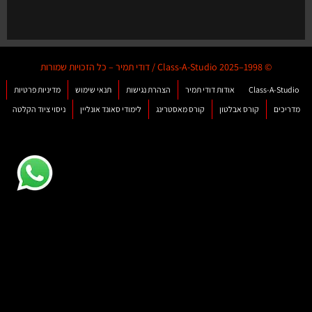
© 1998–2025 Class-A-Studio / דודי תמיר – כל הזכויות שמורות
Class-A-Studio
אודות דודי תמיר
הצהרת נגישות
תנאי שימוש
מדיניות פרטיות
מדריכים
קורס אבלטון
קורס מאסטרינג
לימודי סאונד אונליין
ניסוי ציוד הקלטה