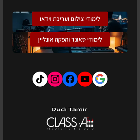
לימודי צילום ועריכת וידאו
לימודי סאונד והפקה אונליין