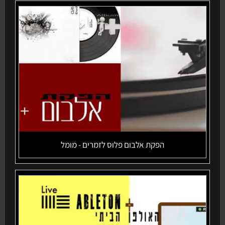
הפקת אלבום פלוס לזמרים - מומל