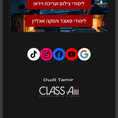
לימודי צילום ועריכת וידאו
לימודי סאונד והפקה אונליין