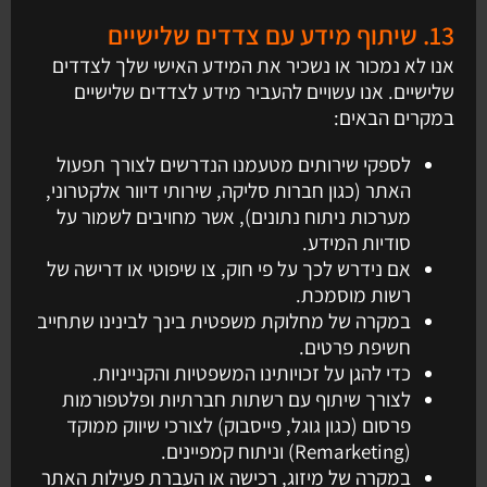
13. שיתוף מידע עם צדדים שלישיים
אנו לא נמכור או נשכיר את המידע האישי שלך לצדדים
שלישיים. אנו עשויים להעביר מידע לצדדים שלישיים
במקרים הבאים:
לספקי שירותים מטעמנו הנדרשים לצורך תפעול
האתר (כגון חברות סליקה, שירותי דיוור אלקטרוני,
מערכות ניתוח נתונים), אשר מחויבים לשמור על
סודיות המידע.
אם נידרש לכך על פי חוק, צו שיפוטי או דרישה של
רשות מוסמכת.
במקרה של מחלוקת משפטית בינך לבינינו שתחייב
חשיפת פרטים.
כדי להגן על זכויותינו המשפטיות והקנייניות.
לצורך שיתוף עם רשתות חברתיות ופלטפורמות
פרסום (כגון גוגל, פייסבוק) לצורכי שיווק ממוקד
(Remarketing) וניתוח קמפיינים.
במקרה של מיזוג, רכישה או העברת פעילות האתר