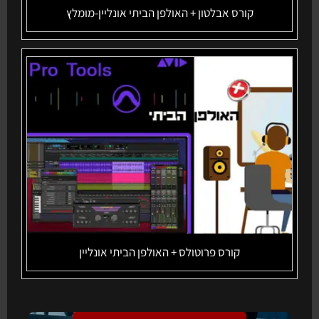
קורס אבלטון + האולפן הביתי אונליין-מומלץ
קורס פרוטולס + האולפן הביתי אונליין