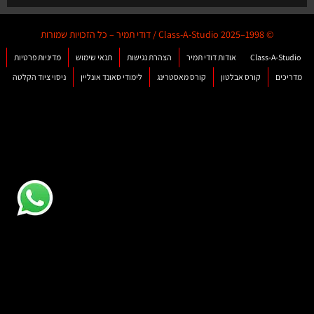
© 1998–2025 Class-A-Studio / דודי תמיר – כל הזכויות שמורות
Class-A-Studio
אודות דודי תמיר
הצהרת נגישות
תנאי שימוש
מדיניות פרטיות
מדריכים
קורס אבלטון
קורס מאסטרינג
לימודי סאונד אונליין
ניסוי ציוד הקלטה