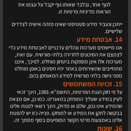
לגוף אחר, ובלבד שאותו גוף יקבל על עצמו את
הוראות מדיניות פרטיות זו.
ייתכן ונעביר מידע סטטיסטי שאינו מזהה אישית לצדדים
שלישיים.
14. אבטחת מידע
אנו מיישמים מערכות ונהלים עדכניים לאבטחת מידע כדי
לצמצם את הסיכונים לחדירה בלתי-מורשית. עם זאת,
מערכות אלו אינן מספקות ביטחון מוחלט. לפיכך, איננו
מתחייבים שהשירותים באתר יהיו חסינים באופן מוחלט
מפני גישה בלתי מורשית למידע המאוחסן בהם.
15. זכויות המשתמשים
על פי חוק הגנת הפרטיות, התשמ"א-1981, הינך זכאי
לעיין במידע שעליך המוחזק במאגרינו. כמו כן, אם מצאת
שהמידע אינו נכון, שלם או מדויק, הינך רשאי לפנות אלינו
בבקשה לתקן את המידע או למוחקו. פנייה כזו יש להפנות
אלינו באמצעות פרטי הקשר המופיעים בסוף מסמך זה.
16. שונות