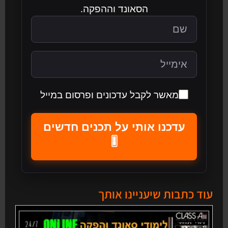
הסאונד וההפקה.
מאשר לקבל עדכונים ופרסום במייל
עדכנו אותי על תכנים חדשים
🎚️
עוד כתבות שיעניינו אותך