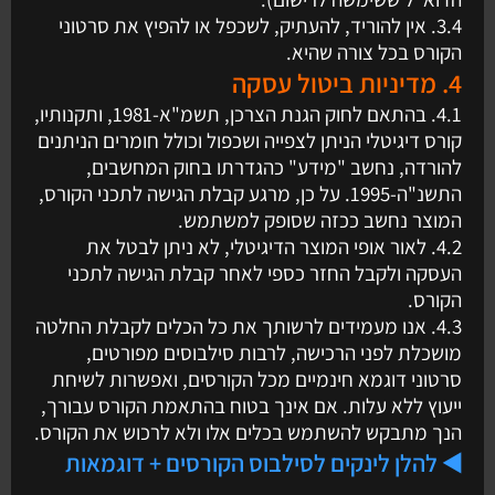
3.4. אין להוריד, להעתיק, לשכפל או להפיץ את סרטוני
הקורס בכל צורה שהיא.
4. מדיניות ביטול עסקה
4.1. בהתאם לחוק הגנת הצרכן, תשמ"א-1981, ותקנותיו,
קורס דיגיטלי הניתן לצפייה ושכפול וכולל חומרים הניתנים
להורדה, נחשב "מידע" כהגדרתו בחוק המחשבים,
התשנ"ה-1995. על כן, מרגע קבלת הגישה לתכני הקורס,
המוצר נחשב ככזה שסופק למשתמש.
4.2. לאור אופי המוצר הדיגיטלי, לא ניתן לבטל את
העסקה ולקבל החזר כספי לאחר קבלת הגישה לתכני
הקורס.
4.3. אנו מעמידים לרשותך את כל הכלים לקבלת החלטה
מושכלת לפני הרכישה, לרבות סילבוסים מפורטים,
סרטוני דוגמא חינמיים מכל הקורסים, ואפשרות לשיחת
ייעוץ ללא עלות. אם אינך בטוח בהתאמת הקורס עבורך,
הנך מתבקש להשתמש בכלים אלו ולא לרכוש את הקורס.
◀️ להלן לינקים לסילבוס הקורסים + דוגמאות