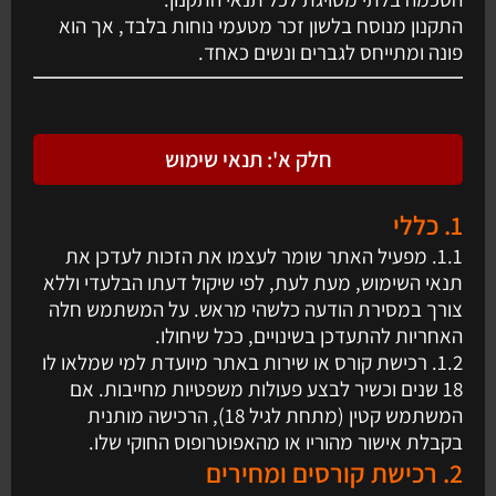
התקנון מנוסח בלשון זכר מטעמי נוחות בלבד, אך הוא
פונה ומתייחס לגברים ונשים כאחד.
חלק א': תנאי שימוש
1. כללי
1.1. מפעיל האתר שומר לעצמו את הזכות לעדכן את
תנאי השימוש, מעת לעת, לפי שיקול דעתו הבלעדי וללא
צורך במסירת הודעה כלשהי מראש. על המשתמש חלה
האחריות להתעדכן בשינויים, ככל שיחולו.
1.2. רכישת קורס או שירות באתר מיועדת למי שמלאו לו
18 שנים וכשיר לבצע פעולות משפטיות מחייבות. אם
המשתמש קטין (מתחת לגיל 18), הרכישה מותנית
בקבלת אישור מהוריו או מהאפוטרופוס החוקי שלו.
2. רכישת קורסים ומחירים