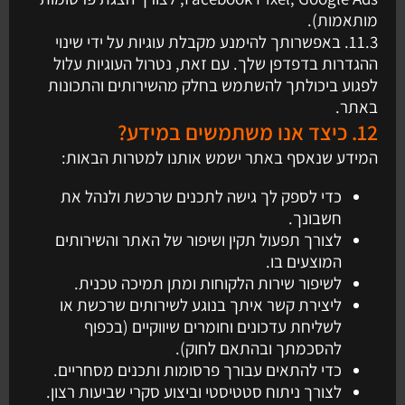
מותאמות).
11.3. באפשרותך להימנע מקבלת עוגיות על ידי שינוי
ההגדרות בדפדפן שלך. עם זאת, נטרול העוגיות עלול
לפגוע ביכולתך להשתמש בחלק מהשירותים והתכונות
באתר.
12. כיצד אנו משתמשים במידע?
המידע שנאסף באתר ישמש אותנו למטרות הבאות:
כדי לספק לך גישה לתכנים שרכשת ולנהל את
חשבונך.
לצורך תפעול תקין ושיפור של האתר והשירותים
המוצעים בו.
לשיפור שירות הלקוחות ומתן תמיכה טכנית.
ליצירת קשר איתך בנוגע לשירותים שרכשת או
לשליחת עדכונים וחומרים שיווקיים (בכפוף
להסכמתך ובהתאם לחוק).
כדי להתאים עבורך פרסומות ותכנים מסחריים.
לצורך ניתוח סטטיסטי וביצוע סקרי שביעות רצון.