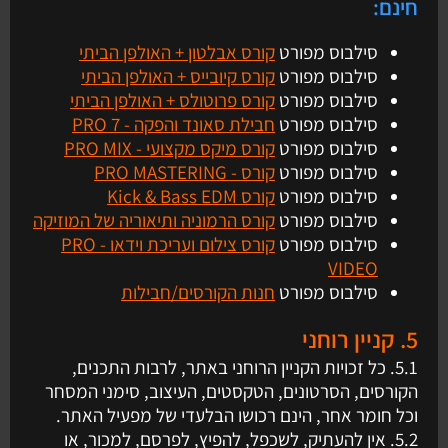
חינם:
סילבוס מפורט
קורס אבלטון + האולפן הביתי
סילבוס מפורט
קורס קיובייס + האולפן הביתי
סילבוס מפורט
קורס פרוטולס + האולפן הביתי
סילבוס מפורט
חבילת סאונד והפקה - PRO 7
סילבוס מפורט
קורס מיקס מקצועי - PRO MIX
סילבוס מפורט
קורס - PRO MASTERING
סילבוס מפורט
קורס Kick & Bass EDM
סילבוס מפורט
קורס הרמוניה ותיאוריה של המוזיקה
סילבוס מפורט
קורס צילום ועריכת וידאו - PRO
VIDEO
סילבוס מפורט
חנות הקורסים/חבילות
5. קניין רוחני
5.1. כל זכויות הקניין הרוחני באתר, לרבות התכנים,
הקורסים, הסרטונים, הטקסטים, העיצוב, סימני המסחר
וכל חומר אחר, הינם רכושו הבלעדי של מפעיל האתר.
5.2. אין להעתיק, לשכפל, להפיץ, לפרסם, למכור, או