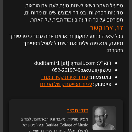
מפעיל האתר רשאי לשנות מעת לעת את הוראות
מדיניות הפרטיות. במידה ויבוצעו שינויים מהותיים,
תפורסם על כך הודעה בעמוד הבית של האתר.
17. צרו קשר
בכל שאלה בנוגע לתקנון זה או אם אתה סבור כי פרטיותך
נפגעה, אנא פנה אלינו ואנו נשתדל לטפל בפנייתך
בהקדם:
דוא"ל:
duditamir1 [at] gmail.com
טלפון/ווטסאפ:
052-2619749
באמצעות:
עמוד יצירת קשר באתר
פייסבוק:
עמוד הפייסבוק של המיזם
דודי תמיר
מפיק מוזיקלי, מעבד ונגן רב-תחומי, למד ב
Berklee College of Music ובעל ניסיון של
למעלה מ-36 שנים בתעשיית המוזיקה.