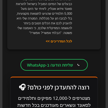
כבעלים של המיזם המוביל בישראל להוראת
סאונד ווידאו אונליין, ליוויתי עד היום מעל
5,000 תלמידים שהגיעו לתוצאות מקצועיות,
בלי לבזבז הון על מכללות. המטרה שלי היא
להעניק לכם את הכלים הטובים ביותר
להגשמה המוזיקלית שלכם, כי האמונה שלי
פשוטה: "הבלתי אפשרי? אפשרי!"
לכל המדריכים >>
שליחת הודעה ב-WhatsApp
רוצה להתעדכן לפני כולם? 🎧
מצטרפים ל-12,000 מפיקים ותלמידים
לסאונד ונשארים מעודכנים בכל חדשות