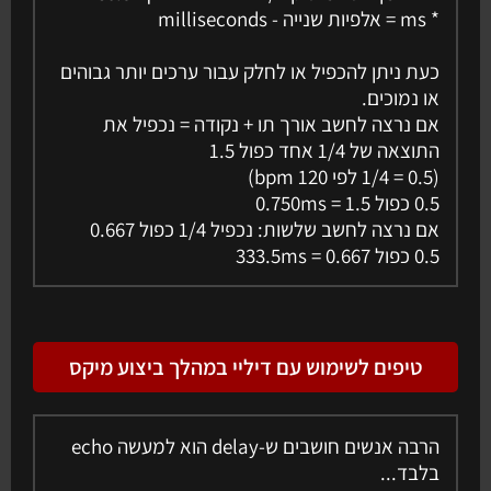
* ms = אלפיות שנייה - milliseconds
כעת ניתן להכפיל או לחלק עבור ערכים יותר גבוהים
או נמוכים.
אם נרצה לחשב אורך תו + נקודה = נכפיל את
התוצאה של 1/4 אחד כפול 1.5
(0.5 = 1/4 לפי 120 bpm)
0.5 כפול 1.5 = 0.750ms
אם נרצה לחשב שלשות: נכפיל 1/4 כפול 0.667
0.5 כפול 0.667 = 333.5ms
טיפים לשימוש עם דיליי במהלך ביצוע מיקס
הרבה אנשים חושבים ש-delay הוא למעשה echo
בלבד...