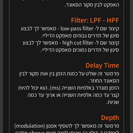
האפקט לבין מקור הסאונד.
Filter: LPF - HPF
קיצור שם ל- low-pass filter - מאפשר לך לבצע
סינון של תדרים גבוהים מאפקט הדיליי.
קיצור שם ל- high cut filter - מאפשר לך לבצע
סינון של תדרים נמוכים מאפקט הדיליי.
Delay Time
פרמטר זה שולט על כמות הזמן בין אות מקור לבין
הסאונד החוזר.
הזמן מוגדר באלפיות השנייה (ms). הוא יכול להיות
קצר עד כמה אלפיות השנייה או ארוך עד כמה
שניות.
Depth
פרמטר זה מאפשר לך להוסיף אפנון (modulation)
לאפקט ה-דיליי כך שניתן לייצר מעיין chorus אפקט.