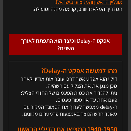
אונליין הראשון והמקצועי בישראל!
.
המדריך המלא: ריוורב, קריאה מהנה ומועילה.
אפקט ה-Delay וכיצד הוא התפתח לאורך
השנים?
מהו למעשה אפקט ה-Delay?
דיליי הוא אפקט אשר דרכו עובר אות אודיו ולאחר
מכן מנגן את את הצליל עם השהייה.
ניתן להגדיר את כמות הפעמים של החזרי הצליל:
פעם אחת עד אין ספור פעמים.
ה-delay מאפשר לערוך את הסאונד המקור עם
סאונד חדש הנוצר באמצעות פרמטרים מגוונים.
1940-1950 המציאו את הדיליי הראשון