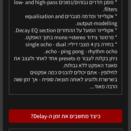
* מסנן תדרים גבוהים/נמוכים low- and high-pass
filters.
* אקולייזר ומדמה מגברים equalisation and
output-modelling.
* אקולייזר הפועל על ההחזרים Decay EQ section.
* פרמטר צידוד mono >stereo בתוך האפקט.
* בחירה בין 4 מצבי דיליי: single ocho - dual
echo - ping pong - rhythm ocho.
ניתן בקלות לעבור מ-presets אחד לאחר ולעצב את
סאונד האפקט ללא גבולות.
לחילופין - אתם יכולים להכניס כמה אפקטים
בשרשרת ולהגיע לאותה תוצאה סופית - אך זמן שווה
הרבה מאוד...
כיצד מחשבים את זמן ה-Delay?