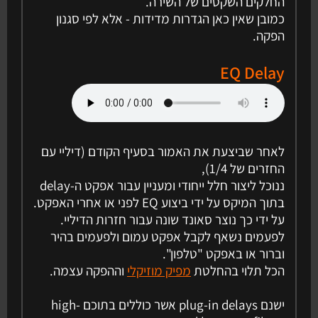
החלקים השקטים של השירה.
כמובן שאין כאן הגדרות מדידות - אלא לפי סגנון
הפקה.
EQ Delay
לאחר שביצעת את האמור בסעיף הקודם (דיליי עם
החזרים של 1/4),
ננוכל ליצור חלל ייחודי ומעניין עבור אפקט ה-delay
בתוך המיקס על ידי ביצוע EQ לפני או אחרי האפקט.
על ידי כך נוצר סאונד שונה עבור חזרות הדיליי.
לפעמים נשאף לקבל אפקט עמום ולפעמים בהיר
וברור או באפקט "טלפון".
הכל תלוי בהחלטת
מפיק מוזיקלי
וההפקה עצמה.
ישנם plug-in delays אשר כוללים בתוכם high-