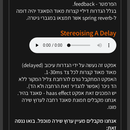
הפרמטר - feedback.
בגלל הגדרות דיליי קצרות מאוד הסאונד יהיה דומה
ל-spring reverb אשר תמצאו במגברי גיטרה.
Stereoising A Delay
אפקט זה נעשה על ידי הגדרות עיכוב (delayed)
מאוד מאוד קצרות לכל צד 1-30ms.
האפקט המתקבל גורם להרחבת צליל המקור ללא
הד ניכר (אפשר להגדיר זאת הרחבה ולא הד).
יש המכנים זאת אפקט haas effect - סאונד בהיר.
אנחנו מקבלים תמונת סאונד רחבה לערוץ שירה
מונו.
אנחנו מקבלים מעיין ערוץ שירה מוכפל. בואו ננסה
זאת: