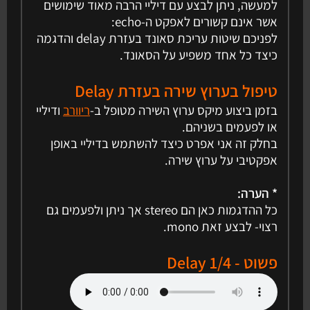
למעשה, ניתן לבצע עם דיליי הרבה מאוד שימושים
אשר אינם קשורים לאפקט ה-echo:
לפניכם שיטות עריכת סאונד בעזרת delay והדגמה
כיצד כל אחד משפיע על הסאונד.
טיפול בערוץ שירה בעזרת Delay
בזמן ביצוע מיקס ערוץ השירה מטופל ב-
ריוורב
ודיליי
או לפעמים בשניהם.
בחלק זה אני אפרט כיצד להשתמש בדיליי באופן
אפקטיבי על ערוץ שירה.
* הערה:
כל ההדגמות כאן הם stereo אך ניתן ולפעמים גם
רצוי- לבצע זאת mono.
פשוט - 1/4 Delay