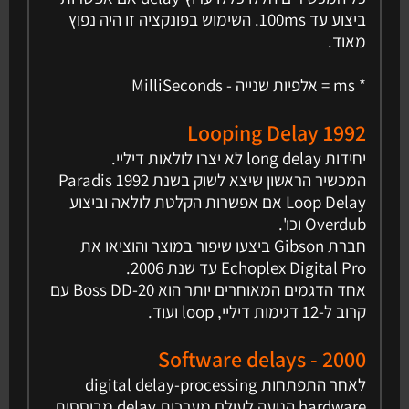
ביצוע עד 100ms. השימוש בפונקציה זו היה נפוץ
מאוד.
* ms = אלפיות שנייה - MilliSeconds
Looping Delay 1992
יחידות long delay לא יצרו לולאות דיליי.
המכשיר הראשון שיצא לשוק בשנת 1992 Paradis
Loop Delay אם אפשרות הקלטת לולאה וביצוע
Overdub וכו'.
חברת Gibson ביצעו שיפור במוצר והוציאו את
Echoplex Digital Pro עד שנת 2006.
אחד הדגמים המאוחרים יותר הוא Boss DD-20 עם
קרוב ל-12 דגימות דיליי, loop ועוד.
2000 - Software delays
לאחר התפתחות digital delay-processing
hardware הגיעה לעולם מערכות delay מבוססות