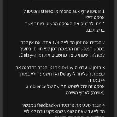
1 הוסיפו ערוץ mono aux או stereo והכניסו לו
אפקט דיליי.
* ניתן להכניס את האפקט הפשוט ביותר אשר
ברשותכם.
2 הגדירו את זמן הדיליי ל-1/4 אחד. אם אין לכם
במכשיר אפשרות התאמת זמן לפי תווים, בסעיף
למעלה רשמתי כיצד מחשבים את זמן ה-Delay.
3 בזמן ש-ערוץ ה-Delay מתנגן, הגבר בהדרגה את
עוצמת השליחה ל-Delay ואז תשמע דיליי באורך
1/4 אחד.
אפקט זה יכול לשמש תחושה של ambience
(אווירה) לערוץ השירה.
4 הגבר מעט את פרמטר ה-feedback במכשיר
הדיליי עד שאתה שומע שהאפקט גורם למילויי