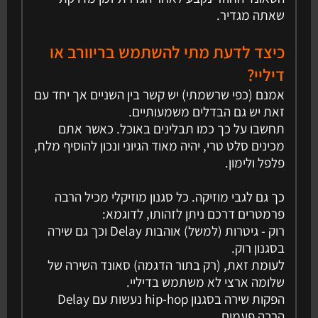
שאתה מגדיר.
כיצד לדעת מתי להשתמש בריוורב או
דיליי?
אמנם (כפי שרשמתי) יש קשר בין השניים אך יחד עם
זאת יש גם הבדלים משמעותיים.
תחשבו על כך כמו תבלינים באוכל. כאשר אתם
מכינים סלט טרי, יהיה מאוד הגיוני ונכון להוסיף מלח,
פלפל ולימון.
כך גם לגבי מוזיקה. כל סגנון מוזיקלי מכיל הרבה
פרמטרים דרכם ניתן לזהותו, לדוגמא:
רוק - גיטרות (למשל) אוהבות Delay וכך גם שירה
בסגנון רוק.
לעומת זאת, (רק בתור הדגמה) סאונד השירה של
שלומה ארצי לא משתמש בדיליי.
הפקות שירה בסגנון hip-hop נעשות עם Delay
הרבה פעמים.