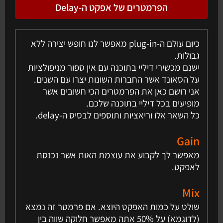
הפרמטרים של אפקט ה-Delay
כיום עולם ה-plug-in מאפשר לנו חופש יצירה ללא
גבולות.
ישנם מכשירי דיליי בתוכנה עם אין ספור מניפולציות
על הסאונד אשר החברות השונות יצרו עם השנים.
אני רושם כאן את הפרמטרים הכי חשובים אשר
מופיעים בכל דיליי בתוכנה שלכם.
כל השאר אלו וריאציות ותוספים לבסיס ה-delay.
Gain
מאפשר לך לקבוע את עוצמת האות אשר נכנסת
לאפקט.
Mix
שולט על כמות האפקט היוצא. אם פרמטר זה נמצא
(לדוגמא) על 50% אתה מאפשר חלוקה שווה בין