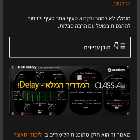
הקלטות
.
מומלץ לא למהר ולקרוא סעיף אחר סעיף ולבסוף,
להתנסות בפועל עם הרבה סבלות.
☰ 👇
תוכן עניינים
מאמר זה הוא חלק מתוכנית הלימודים ב-
לימודי סאונד