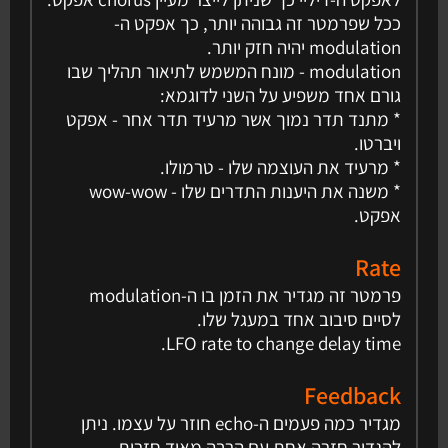
ככל שפרמטר זה גבוהה יותר, כך אפקט ה-
modulation יהיה חזק יותר.
modulation - מונח המשמש לתיאור תהליך שבו
גורם אחד משפיע על השני לדוגמא:
* מתנד תדר נמוך אשר מרעיד תדר אחר - אפקט
ויברטו.
* מרעיד את העוצמה שלו - טרמולו.
* משנה את היענות התדרים שלו - wow-wow
אפקט.
Rate
פרמטר זה מגדיר את הזמן בו ה-modulation
לסיים סיבוב אחד במעגל שלו.
LFO rate to change delay time.
Feedback
מגדיר כמה פעמים ה-echo חוזר על עצמו. ניתן
להגדיר חזרה אחת עם הרבה מאוד חזרות.