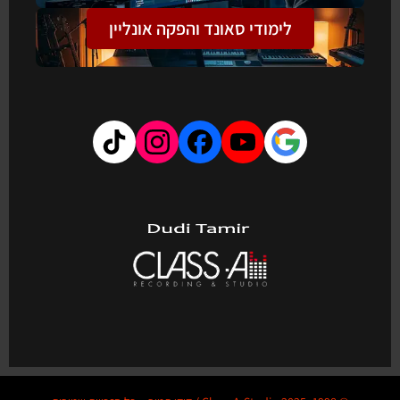
לימודי סאונד והפקה אונליין