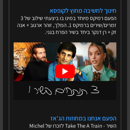
חינוך לחשיבה מחוץ לקופסא
הפעם רמיקס מיוחד במינו בו ביצעתי שילוב של 3
זמרים/שירים ברמיקס 1. המלך, זוהר ארגוב + אנה
זק + רן דנקר ביחד בשיר הפרח בגני.
הפעם אנחנו במחוזות הג'אז
השיר - Take The A Train לזכרו של Michel