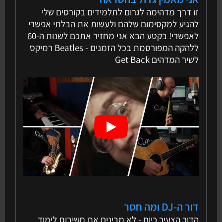
זו דרך מדהימה לגרום לתלמידים בקורסים שלי
להגיע למקסימום שלהם ולעשות את הבלתי אפשרי
לאפשרי! בקטע הבא אני מחזיר אתכם לשנות ה-60
ללהקה המפורסמת בכל הזמנים - Beatles רמיקס
לשיר המדהים Get Back
דור ה-DJ ומה חסר
הדור הצעיר כיום - לא מבינים את חשיבות לימוד