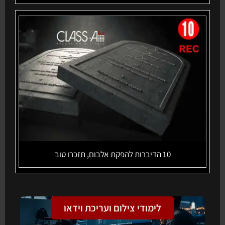
10 הדיברות להפקת אלבום, תזכרו טוב
לימודי צילום ועריכת וידאו