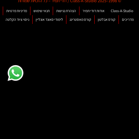
© 1998–2025 Class-A-Studio / דודי תמיר – כל הזכויות שמורות
Class-A-Studio
אודות דודי תמיר
הצהרת נגישות
תנאי שימוש
מדיניות פרטיות
מדריכים
קורס אבלטון
קורס מאסטרינג
לימודי סאונד אונליין
ניסוי ציוד הקלטה