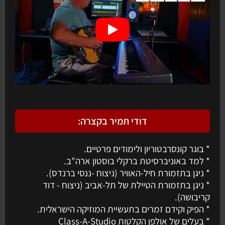
דודי תמיר בקצרה:
* בוגר קונסרבטוריון ולימודים פרטיים.
* למד באוניברסיטת ברקלי בוסטון ארה"ב.
* ניגן בתזמורת חיל-האוויר (ניצוח -ננסי ברנדס).
* ניגן בתזמורת הטיילת של תל-אביב (ניצוח - דוד
קריבושה).
* הפיק וקידם זמרים בתעשיית המוזיקה הישראלית.
* בעלים של אולפן הקלטות Class-A-Studio