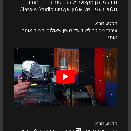
מוזיקלי, נגן מקצועי על כלי נגינה רבים, מעבד,
מלחין בעלים של אולפן הקלטות Class-A-Studio
הקטע הבא:
עיבוד מקוצר לשיר של ששון שאולוב: תמיד אוהב
אותי.
הקטע הבא:
הפקה אלקטרונית 🎛 הופכים את באך ל-9 גרובים