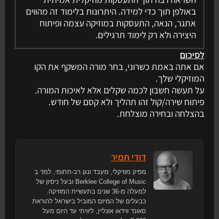
באולפן תוך כדי למידה. היתרונות בלימוד זה מהווים
אתגר, הנאה, התעסקות במוזיקה עצמה ופיתוח
היצירה ולא רק לימוד תרגילים.
לסיכום
אם אתה באמת כשרוני, בחר מורה המשקף את הקו
המוזיקלי שלך.
על תעשה חשבון לכמה שקלים אלא לאיכות המורה.
פיתוח שירה/קול זהו תהליך ולא קסם של חודש.
בהצלחה ובחירה מוצלחת.
דודי תמיר
מפיק מוזיקלי, מעבד ונגן רב-תחומי, למד ב
Berklee College of Music ובעל ניסיון של
למעלה מ-36 שנים בתעשיית המוזיקה.
כבעלים של המיזם המוביל בישראל להוראת
סאונד ווידאו אונליין, ליוויתי עד היום מעל