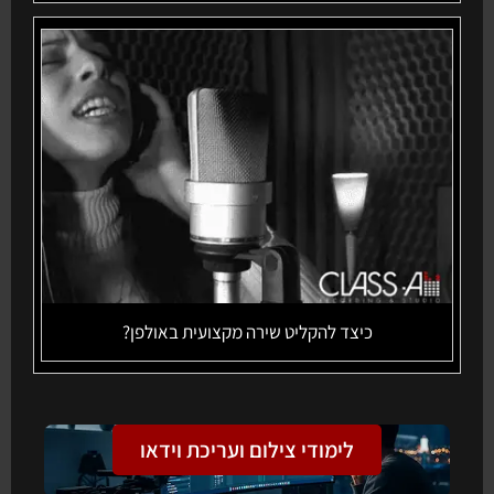
כיצד להקליט שירה מקצועית באולפן?
לימודי צילום ועריכת וידאו