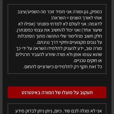
כמפיק, נגן ומורה אני תמיד זוכר מה השפיע/עיצב
אותי לאורך השנים = השראה!
לדוגמה: אני לעולם לא למדתי פסנתר (אפילו לא
שיעור אחד) ואני יכול להחשיב את עצמי כפסנתרן.
חלק חשוב מהלימוד שלי התהווה מתוך הסתכלות
על נגנים מקצועיים וחיקיי דרך נגינתם.
מורה טוב, ידע להעניק לתלמידו השראה על ידי כך
שהוא עצמו אומן ולא מורה שיודע להעביר תרגילים
או חוקים טכניים.
כל זאת תקף רק לתלמידים כישרוניים לתחום.
תעקוב על פועלו של המורה באינטרנט
אני לא מגלה לכם סוד. כיום, ניתן ניתן לבדוק מידע