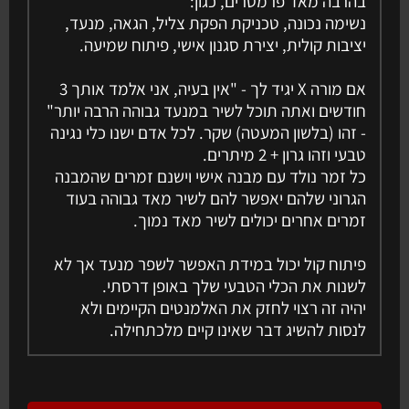
בהרבה מאד פרמטרים, כגון:
נשימה נכונה, טכניקת הפקת צליל, הגאה, מנעד,
יציבות קולית, יצירת סגנון אישי, פיתוח שמיעה.
אם מורה X יגיד לך - "אין בעיה, אני אלמד אותך 3
חודשים ואתה תוכל לשיר במנעד גבוהה הרבה יותר"
- זהו (בלשון המעטה) שקר. לכל אדם ישנו כלי נגינה
טבעי וזהו גרון + 2 מיתרים.
כל זמר נולד עם מבנה אישי וישנם זמרים שהמבנה
הגרוני שלהם יאפשר להם לשיר מאד גבוהה בעוד
זמרים אחרים יכולים לשיר מאד נמוך.
פיתוח קול יכול במידת האפשר לשפר מנעד אך לא
לשנות את הכלי הטבעי שלך באופן דרסתי.
יהיה זה רצוי לחזק את האלמנטים הקיימים ולא
לנסות להשיג דבר שאינו קיים מלכתחילה.