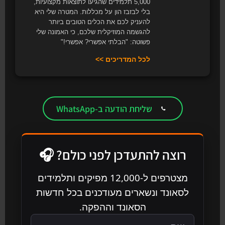
5,000 תלמידים שהגיעו לתוצאות מקצועיות,
בלי לבזבז הון על מכללות. המטרה שלי היא
להעניק לכם את הכלים הטובים ביותר
להגשמה המוזיקלית שלכם, כי האמונה שלי
פשוטה: "הבלתי אפשרי? אפשרי!"
לכל המדריכים >>
שליחת הודעה ב-WhatsApp
רוצה להתעדכן לפני כולם? 🎧
מצטרפים ל-12,000 מפיקים ותלמידים
לסאונד ונשארים מעודכנים בכל חדשות
הסאונד וההפקה.