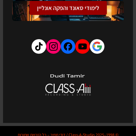
לימודי סאונד והפקה אונליין
© 1998–2025 Class-A-Studio / דודי תמיר – כל הזכויות שמורות