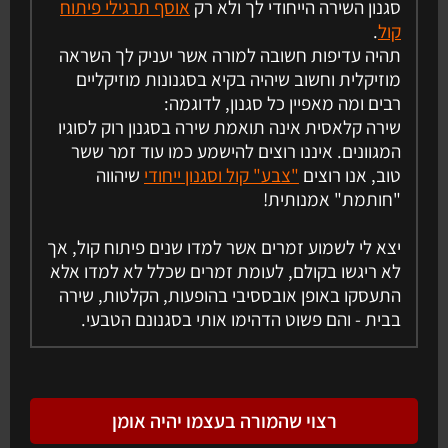
סגנון השירה הייחודי לך ולא רק
אוסף תרגילי פיתוח
קול
.
תהיה עדיפות חשובה למורה אשר יעניק לך השראה
מוזיקלית וחשוב שיהיה בקיא בסגנונות מוזיקליים
רבים ומה מאפיין כל סגנון, לדוגמה:
שירה קלאסית אינה תואמת שירה בסגנון רוק לסוגיו
המגוונים. איננו רוצים להישמע כמו עוד זמר ששר
טוב, אנו רוצים
"צבע" קול וסגנון ייחודי
שיהווה
"חותמת" אמנותית!
יצא לי לשמוע זמרים אשר למדו שנים פיתוח קול, אך
לא ריגשו בקולם, לעומת זמרים שכלל לא למדו אלא
התעסקו באופן אובססיבי בהופעות, הקלטות, שירה
בבית - והם פשוט הדהימו אותי בסגנונם הטבעי.
רצוי שהמורה בעצמו יהיה אומן