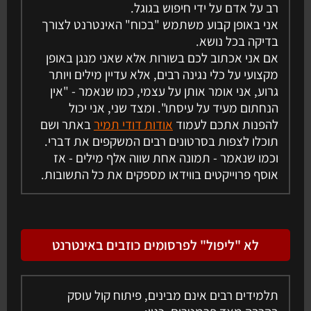
רב על אדם על ידי חיפוש בגוגל.
אני באופן קבוע משתמש "בכוח" האינטרנט לצורך
בדיקה בכל נושא.
אם אני אכתוב לכם בשורות אלא שאני מנגן באופן
מקצועי על כלי נגינה רבים, אלא עדיין מילים ויותר
גרוע, אני אומר אותן על עצמי, כמו שנאמר - "אין
הנחתום מעיד על עיסתו". ומצד שני, אני יכול
להפנות אתכם לעמוד
אודות דודי תמיר
באתר ושם
תוכלו לצפות בסרטונים רבים המשקפים את דברי.
וכמו שנאמר - תמונה אחת שווה אלף מילים - אז
אוסף פרוייקטים בווידאו מספקים את כל התשובות.
לא "ליפול" לפרסומים כוזבים באינטרנט
תלמידים רבים אינם מבינים, פיתוח קול עוסק