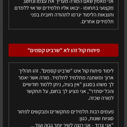
אני מאמין שאם המורה מעריך את עצמו ונחשב
מקצועי בתחומו - יבואו אליו תלמידים שראוי ללמדם
ותוצאות הלימוד יגרמו לתהודה חיובית בפני
תלמידים אחרים.
פיתוח קול זהו לא "שרביט קסמים"
לימוד פיתוח קול אינו "שרביט קסמים". זהו תהליך
ארוך ומשתנה מתלמיד לתלמיד. מורה אשר יאמר
לך משהו בסגנון "אין בעיה, ניתן ללמוד חודשיים
והכל יסתדר", אני מציע לך בחום, על תתקשר
למורה שכזה.
פעמים רבות תלמידים מתקשרים ומבקשים לפתור
סוגיות שונות, כגון:
"אני צרוד - אני רוצה לשיר יותר גבוה ועוד...