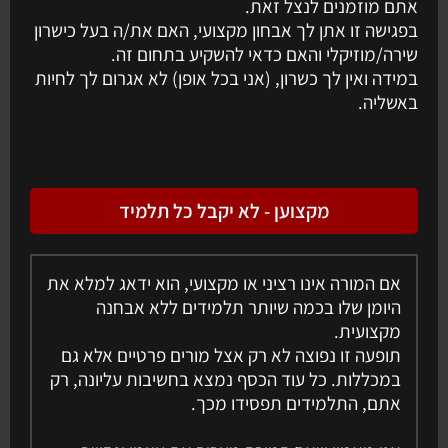
אתם מוזמנים לנצל זאת.
בפגישה זו אתן לך אבחון מקצועי, האם את/ה בעל כישרון
שירה/מוזיקלי והאם כדאי להשקיע בתחום זה.
במידה ואין לך כשרון, (אני בכל אופן) לא אגרום לך לחיות
באשליה.
מקצוען - לא יקבל כל תלמיד
אם המורה אינו רציני או מקצועי, הוא ידאג למלא את
היומן שלו בכמה שיותר תלמידים ללא אבחנה
מקצועית.
תופעה זו נפוצה לא רק אצל מורים פרטיים אלא גם
במכללות. כל עוד הכסף נמצא בחשיבות עליונה, רק
אתם, התלמידים תפסידו מכך.