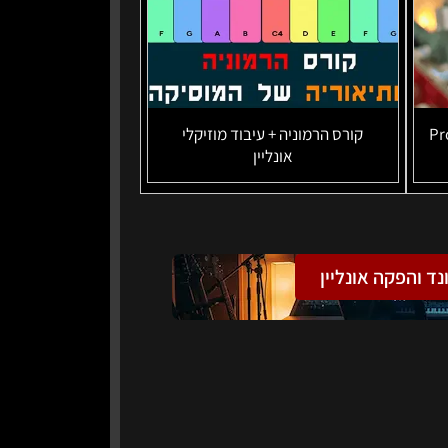
טרינג מקצועי אונליין: Pro
קורס הרמוניה + עיבוד מוזיקלי
אונליין
נד והפקה אונליין