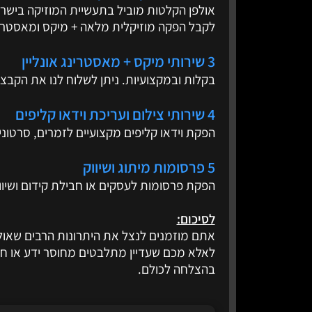
אולפן הקלטות מוביל בתעשיית המוזיקה בישראל האולפן מאובזר בציוד Class-A ב
לקבל הפקה מוזיקלית מלאה + מיקס ומאסטרינג
3 שירותי מיקס + מאסטרינג אונליין
בקלות ובמקצועיות. ניתן לשלוח לנו את הקבצ
4 שירותי צילום ועריכת וידאו קליפים
הפקת וידאו קליפים מקצועיים לזמרים, סרטוני
5 פרסומות מיתוג ושיווק
הפקת פרסומות לעסקים או חבילת קידום ושיו
לסיכום:
אתם מוזמנים לנצל את היתרונות הרבים שאולפני Class-A-Studio מעני
לאלא מכם שעדיין מתלבטים מחוסר ידע או חשש
בהצלחה לכולם.