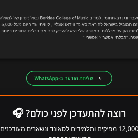
כבעל
לבזבז הון על מכללות. המטרה שלי היא להעניק לכם את הכלים הטובים ביותר 
טה: "הבלתי אפשרי? אפשרי!"
שליחת הודעה ב-WhatsApp
רוצה להתעדכן לפני כולם? 🎧
מצטרפים ל-12,000 מפיקים ותלמידים לסאונד ונשארים מעוד