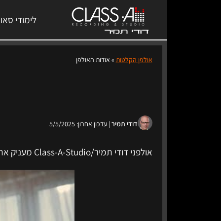
לימודי סאונ
אולפן הקלטות
»
אודות האולפן
דודי תמיר
| עדכון אחרון: 5/5/2025
אולפני דודי תמיר/Class-A-Studio מעניק את כל השירותי המדיה המקצועיים לאמנים "תחת קורת גג אחת" באופן המקצועי ביותר להצלחה שלך!.