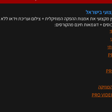
מקצועי את אמנות ההפקה המוזיקלית + צילום ועריכת וידאו ללא
וסים + דוגמאות חינם מהקורסים:
י
י
תי
המוזיקה