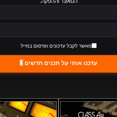
הסאונד וההפקה.
מאשר לקבל עדכונים ופרסום במייל
עדכנו אותי על תכנים חדשים 🎚️