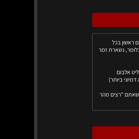
ם ראשון בכל
כלומר, נשארת זמר
ליט אלבום
מיוני ביותר)
חשבו טוב לפני שאתם "רצים מהר