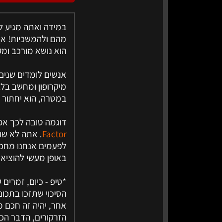
במידה ואתה מגיע לגו
מהם ולהמשכיות! אף 
הוא נושא מורכב ומק
אנשים לומדים שנים ש
מיקרופון ומחשב בלב
במטרה, הוא יחתור א
דוגמה טובה לכך אפ
Factor
. אתה לא שו
לפעמים אנחנו מחכים
באופן מעשי להוציא 
*טיפ - כיום, זמרים
הסיכוי שתזכו בתכו
אחר, יהיה זה חכם 
הזרקורים, הדבר הכי