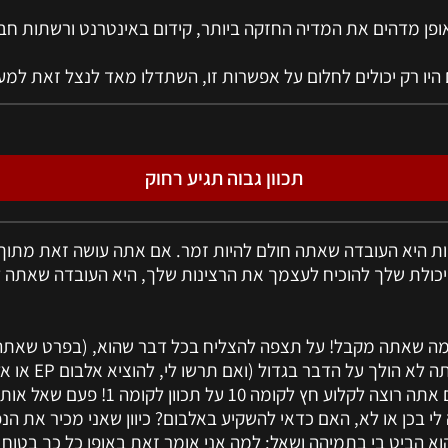
באופן מדהים את המדיה החזקה ביותר, קידום באינטרנט ורשתות חב
תכוון גבוה תגיע רחוק
ת היא העובדה שאתה חולם להיות זמר. אם אתה עושה זאת מתוך 
 היכולת שלך להוכיח לעצמך את הרצינות שלך, היא העובדה שאתה
 מה שאתה מקבל! על תצפה להצליח בכל דבר שהוא, (בפרט שאת
שאתה אוהב) אם אתה לא 
"סוף העולם"...). אם אתה רוצה לקלוע חץ לקומה
 לי בכן או לא, האם כדאי להשקיע באלבום? כיוון שאני מכיר את הנ
הוא הביט בי בתמיהה ושאל: למה אני אומר זאת באופן כל כך בטוח