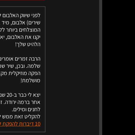
המוצלחים ביותר ללב
יקנו את האלבום, יא
הלהיט שלך!
שלמה. ובכן, שיר שמ
הפקה מוזיקלית מקצ
מושלמת!
יצא 
אחר ברמה ירודה. זה
לחנים ומילים.
להקליט זאת ממש לא
10 דיברות להפקת להקלטת אלבום ברמת הפקה מקצועית