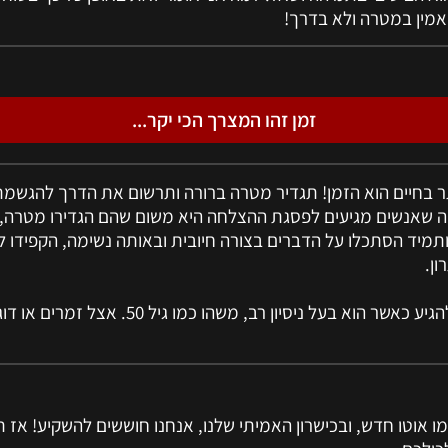
אמין במטרה ולא בדרך!
זמן זהו המצרך הכי יקר...
 בחיים הוא הזמן! תגדיר מטרה ברורה ותרשום את הדרך להגשמת
ה שאנשים מגיעים לפסגת ההצלחה היא משום שהם הגדירו מטרה, ה
ותמיד הסתכלו על הדברים בצורה חיובית ובאותה נשימה, הקפידו ל
ון.
* לרופא טוב נרצה להגיע כאשר הוא בעל ניסיון רב, משהו 
ו אוטו חדש, ובכישרון האמיתי שלנו, אנחנו חוששים להשקיע! אז ת