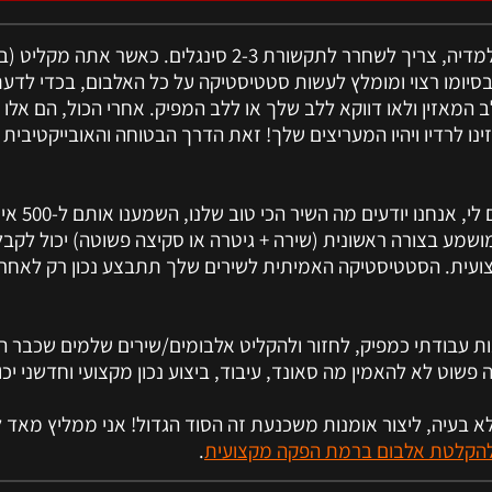
 המאזין ולאו דווקא ללב שלך או ללב המפיק. אחרי הכול, הם אלו ש
זינו לרדיו ויהיו המעריצים שלך! זאת הדרך הבטוחה והאובייקטיבית
הרבה זמרים אומרי
ושמע בצורה ראשונית (שירה + גיטרה או סקיצה פשוטה) יכול לקבל
ועית. הסטטיסטיקה האמיתית לשירים שלך תתבצע נכון רק לאחר
לי כבר ב-20 שנות עבודתי כמפיק, לחזור ולהקליט אלבומים/שירים שלמים שכבר
 פשוט לא להאמין מה סאונד, עיבוד, ביצוע נכון מקצועי וחדשני יכ
 בעיה, ליצור אומנות משכנעת זה הסוד הגדול! אני ממליץ מאד
.