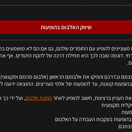
שיווק האלבום בהופעות
עוניינים להופיע עם החומרים שלהם, גם אם הם לא מושמעים ברדי
חי. דוגמה טובה לכך היא תחילת דרכה של להקת היהודים. אף א
ם.
צמם ובדרכם והפיקו את אלבומם הראשון (אלבום מהמם ומקצועי).
הופעות קטנות, עד להופעות של אלפי מעריצים. התוצאה ידועה לכ
ת העניין ברצינות, חשוב להופיע לאחר
הפקת אלבום
, ועל ידי כך ת
יקלית מקצועית
פעות
בהופעות בעקבות העבודה על האלבום
עצמכם