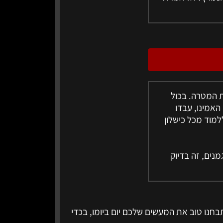
 המטרה. בכול
אמינו, עבדו
למוד מכל כישלון
כמו גיל 50. אצל זמרים או דוגמנים, זה בדיוק
בחנו טוב את המעשים שלכם יום ביומו, בכדי