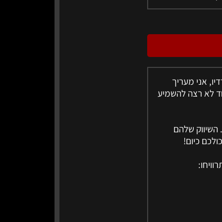
ו, אני מעריך
חד לא רצה להשמיע
 השיווק שלהם
ולכם כיום!
רוויחו: