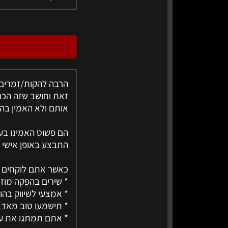
הרבה להקות/זמרים מ
זאת וחושב שזה הכר
אותם ולא האמין בה
הם פשוט האמינו בע
התבצע באופן אישי ב
כאשר אתם לוקחים א
* שירים בהפקה מוז
* אמצעי לשיווק בהו
* תישמעו טוב מאד 
* אתם תמתגו את 