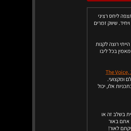
תצפה ליחס רציני
חיד. שיווק זמרים
הייתי רוצה לקנות
מאמין בכל ליבו
ב הבא, The Voice, X-
ם ומקצועי.
ניות אלו, יכול
ת בשלב זה או
 אתם באור
קתם לאור!