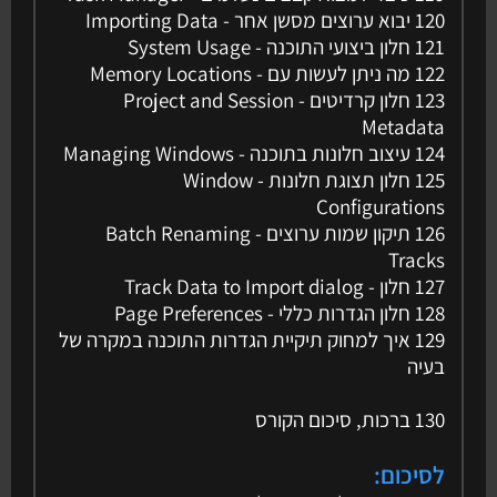
120 יבוא ערוצים מסשן אחר - Importing Data
121 חלון ביצועי התוכנה - System Usage
122 מה ניתן לעשות עם - Memory Locations
123 חלון קרדיטים - Project and Session
Metadata
124 עיצוב חלונות בתוכנה - Managing Windows
125 חלון תצוגת חלונות - Window
Configurations
126 תיקון שמות ערוצים - Batch Renaming
Tracks
127 חלון - Track Data to Import dialog
128 חלון הגדרות כללי - Page Preferences
129 איך למחוק תיקיית הגדרות התוכנה במקרה של
בעיה
130 ברכות, סיכום הקורס
לסיכום: