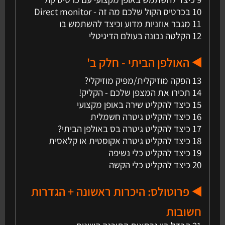
10 בכרטיס הקול שלכם מה זה - Direct monitor
11 מגבר אוזניות מדוע וכיצד להשתמש בו
12 הקלטה נכונה בעולם הדיגיטלי
◀️ האולפן הביתי - חלק ב'
13 הפקה מוזיקלית/מפיק מוזיקלי?
14 תכירו את המצפן שלכם - הקליק!
15 כיצד להקליט שירה באופן מקצועי
16 כיצד להקליט גיטרה חשמלית
17 כיצד להקליט גיטרה בס באולפן הביתי?
18 כיצד להקליט גיטרה אקוסטית או קלאסית
19 כיצד להקליט כלי נשיפה
20 כיצד להקליט כלי הקשה
◀️ פרוטולס: היכרות ראשונה + הגדרות
חשובות