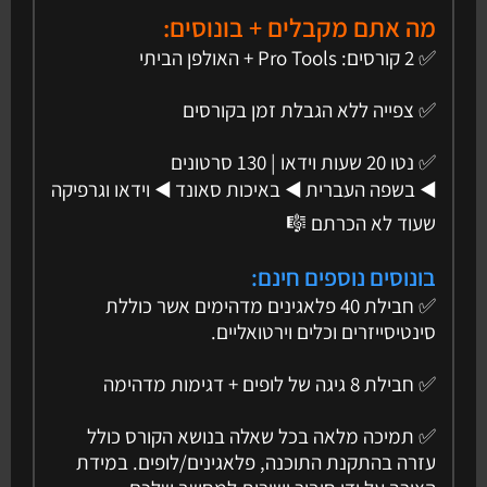
מה אתם מקבלים + בונוסים:
✅ 2 קורסים: Pro Tools + האולפן הביתי
✅ צפייה ללא הגבלת זמן בקורסים
✅ נטו 20 שעות וידאו | 130 סרטונים
◀️ בשפה העברית ◀️ באיכות סאונד ◀️ וידאו וגרפיקה
שעוד לא הכרתם 🎼
בונוסים נוספים חינם:
✅ חבילת 40 פלאגינים מדהימים אשר כוללת
סינטיסייזרים וכלים וירטואליים.
✅ חבילת 8 גיגה של לופים + דגימות מדהימה
✅ תמיכה מלאה בכל שאלה בנושא הקורס כולל
עזרה בהתקנת התוכנה, פלאגינים/לופים. במידת