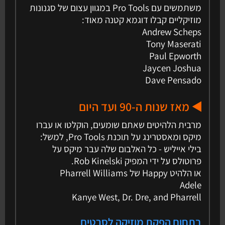
משתמשים עם Pro Tools במגוון עצום של סגנונות
מוזיקליים קבלו דוגמא קטנה מאוד:
Andrew Scheps
Tony Maserati
Paul Epworth
Jaycen Joshua
Dave Pensado
◀️ מאז שנות ה-90 ועד היום
מרבית הלהיטים שאתם שומעים, הוקלטו או עברו
מיקס ומאסטרינג על תוכנת Pro Tools, למשל:
בילי אייליש - כל האלבום שלה עבר מיקס על
פרוטולס על ידי המפיק Rob Kinelski.
או הלהיט Happy של Pharrell Williams
Adele
Kanye West, Dr. Dre, and Pharrell
בתחום הפקת מוזיקה לסרטים