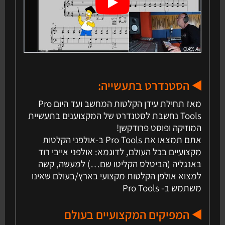
◀️ הסטנדרט בתעשייה:
מאז תחילת עידן הקלטות המחשב ועד היום Pro
Tools נחשבת לסטנדרט של המקצוענים בתעשיית
המוזיקה ופוסט פרודקשן!
אתם תמצאו את Pro Tools ב-אולפני הקלטות
מקצועיים בכל העולם, לדוגמא: אולפני אייבי רוד
באנגליה (הביטלס הקליטו שם…) למעשה, קשה
למצוא אולפן הקלטות מקצועי בארץ/בעולם שאינו
משתמש ב- Pro Tools
◀️ המפיקים המקצועיים בעולם