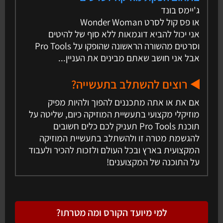
ג'יימס בונד
או פס קול לסרט Wonder Woman
אני יכול להביא דוגמאות ללא סוף של להיטים
וסרטים מהשורה הראשונה שהופקו על Pro Tools
אבל אני חושב שאתם מבינים את העניין...
◀️ רוצים להשתלב בתעשייה?
אם את או אתה מתכננים להפוך ולהיות מפיק
מוזיקלי מקצועי בתעשיית המוזיקה כיום, שליטה על
תוכנת Pro Tools תעניק לכם כלים חשובים
להגשמת מטרה זו ולהשתלב בתעשיית המוזיקה
המקצועית בארץ ובכל העולם ולזכות להכיר ולעבוד
על התוכנה של המקצוענים!
למי מיועד הקורס ומה מטרתו?