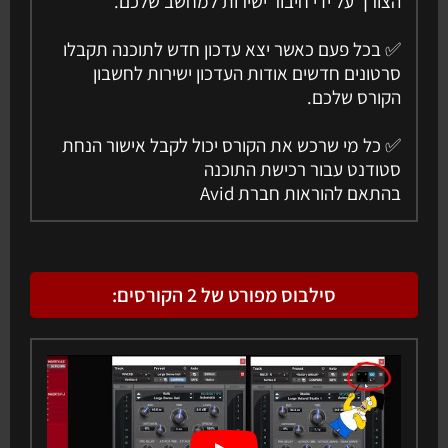
הצורך על ידי חיבור ישירות למחשב שלכם.
✅ בכל פעם כאשר יצא עדכון חדש לתוכנה תקבלו
סרטונים חדשים אודות העדכון ישירות לחשבון
הקורס שלכם.
✅ כל מי שרכש את הקורס יכול לקבל אישור הנחת
סטודנט עבור רכישת התוכנה
בהתאם להוראות חברת Avid
סילבוס מפורט של 2 הקורסים: