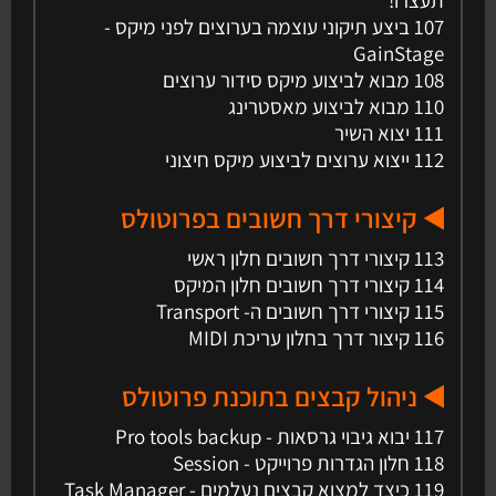
107 ביצע תיקוני עוצמה בערוצים לפני מיקס -
GainStage
108 מבוא לביצוע מיקס סידור ערוצים
110 מבוא לביצוע מאסטרינג
111 יצוא השיר
112 ייצוא ערוצים לביצוע מיקס חיצוני
◀️ קיצורי דרך חשובים בפרוטולס
113 קיצורי דרך חשובים חלון ראשי
114 קיצורי דרך חשובים חלון המיקס
115 קיצורי דרך חשובים ה- Transport
116 קיצור דרך בחלון עריכת MIDI
◀️ ניהול קבצים בתוכנת פרוטולס
117 יבוא גיבוי גרסאות - Pro tools backup
118 חלון הגדרות פרוייקט - Session
119 כיצד למצוא קבצים נעלמים - Task Manager