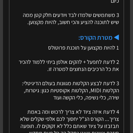
כיום
3 משתמשים שלמדו לבד ויודעים חלק קטן ממה
שיש לתוכנה להציע והכי חשוב, להיות מקצוען.
◀️ מטרת הקורס:
1 להיות מקצוען על תוכנת פרוטולס
2 לדעת לתפעל + להקים אולפן ביתי ללמוד להכיר
את כל הרכיבים הנחוצים למטרה זו.
3 לדעת לבצע הקלטות מגוונות בעולם הדיגיטלי:
הקלטות MIDI, הקלטות אקוסטיות כגון: גיטרות,
שירה, כלי נשיפה, כלי הקשה ועוד
4 לדעת איזה ציוד לא צריך לרכוש ומה באמת
צריך... הקורס הנ"ל יחסוך לכם אלפי שקלים שלא
תבזבזו על ציוד שאתם כלל לא זקוקים לו. תופעה
חוזרת ונשנית שאני נתקל בה כל פעם מחדש.