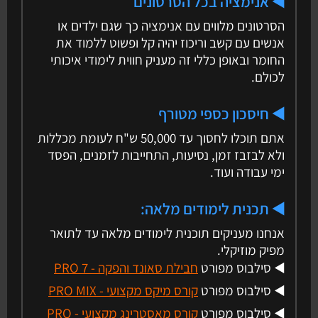
◀️ אנימציה בכל הסרטונים
הסרטונים מלווים עם אנימציה כך שגם ילדים או
אנשים עם קשב וריכוז יהיה קל ופשוט ללמוד את
החומר ובאופן כללי זה מעניק חווית לימודי איכותי
לכולם.
◀️ חיסכון כספי מטורף
אתם תוכלו לחסוך עד 50,000 ש"ח לעומת מכללות
ולא לבזבז זמן, נסיעות, התחייבות לזמנים, הפסד
ימי עבודה ועוד.
◀️ תכנית לימודים מלאה:
אנחנו מעניקים תוכנית לימודים מלאה עד לתואר
מפיק מוזיקלי.
◀️ סילבוס מפורט
חבילת סאונד והפקה - PRO 7
◀️ סילבוס מפורט
קורס מיקס מקצועי - PRO MIX
◀️ סילבוס מפורט
קורס מאסטרינג מקצועי - PRO