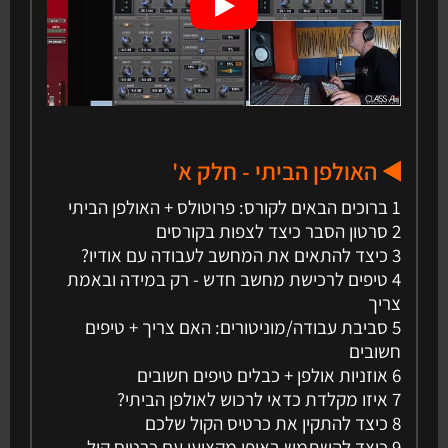
◀️ האולפן הביתי - חלק א'
1 ברוכים הבאים לקורס: פרוטולס + האולפן הביתי
2 סרטון הסבר כיצד לצפות בקורסים
3 כיצד להתאים את המחשב לעבודה עם אודיו?
4 טיפים לרכישת מחשב חדש - רק במידה ובאמת
צריך
5 סביבת עבודה/מוניטורים: האם צריך + טיפים
חשובים
6 אוזניות אולפן + כבלים טיפים חשובים
7 איזו מקלדת כדאי לרכוש לאולפן הביתי?
8 כיצד להתקין את כרטיס הקול שלכם
9 כיצד להשתמש באופן מקצועי עם כרטיס קול