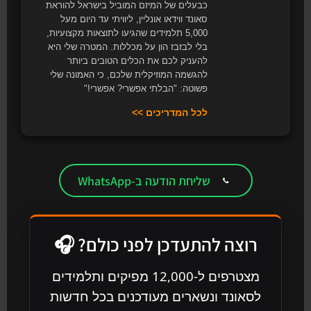
כבעלים של המיזם המוביל בישראל להוראת
סאונד ווידאו אונליין, ליוויתי עד היום מעל
5,000 תלמידים שהגיעו לתוצאות מקצועיות,
בלי לבזבז הון על מכללות. המטרה שלי היא
להעניק לכם את הכלים הטובים ביותר
להגשמה המוזיקלית שלכם, כי האמונה שלי
פשוטה: "הבלתי אפשרי? אפשרי!"
לכל המדריכים >>
שליחת הודעה ב-WhatsApp
רוצה להתעדכן לפני כולם? 🎧
מצטרפים ל-12,000 מפיקים ותלמידים
לסאונד ונשארים מעודכנים בכל חדשות