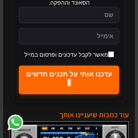
הסאונד וההפקה.
מאשר לקבל עדכונים ופרסום במייל
עדכנו אותי על תכנים חדשים
🎚️
עוד כתבות שיעניינו אותך