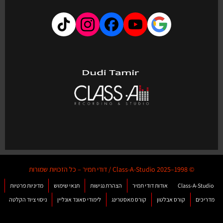
© 1998–2025 Class-A-Studio / דודי תמיר – כל הזכויות שמורות
Class-A-Studio
אודות דודי תמיר
הצהרת נגישות
תנאי שימוש
מדיניות פרטיות
מדריכים
קורס אבלטון
קורס מאסטרינג
לימודי סאונד אונליין
ניסוי ציוד הקלטה