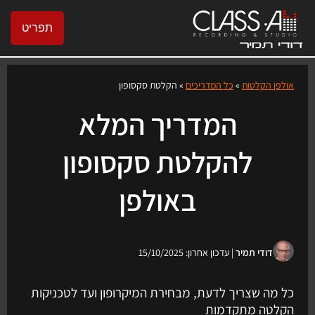
תפריט
אולפן הקלטות
»
כל המדריכים
»
הקלטת סקסופון
המדריך המלא
להקלטת סקסופון
באולפן
דודי תמיר
| עדכון אחרון: 15/10/2025
כל מה שצריך לדעת, מבחירת המיקרופון ועד לטכניקות
הקלטה מתקדמות