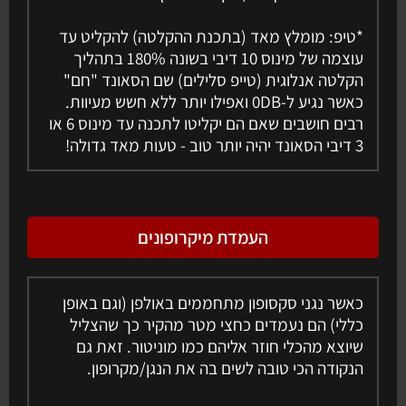
*טיפ: מומלץ מאד (בתכנת ההקלטה) להקליט עד
עוצמה של מינוס 10 דיבי בשונה 180% בתהליך
הקלטה אנלוגית (טייפ סלילים) שם הסאונד "חם"
כאשר נגיע ל-0DB ואפילו יותר ללא חשש מעיוות.
רבים חושבים שאם הם יקליטו לתכנה עד מינוס 6 או
3 דיבי הסאונד יהיה יותר טוב - טעות מאד גדולה!
העמדת מיקרופונים
כאשר נגני סקסופון מתחממים באולפן (וגם באופן
כללי) הם נעמדים כחצי מטר מהקיר כך שהצליל
שיוצא מהכלי חוזר אליהם כמו מוניטור. זאת גם
הנקודה הכי טובה לשים בה את הנגן/מקרופון.