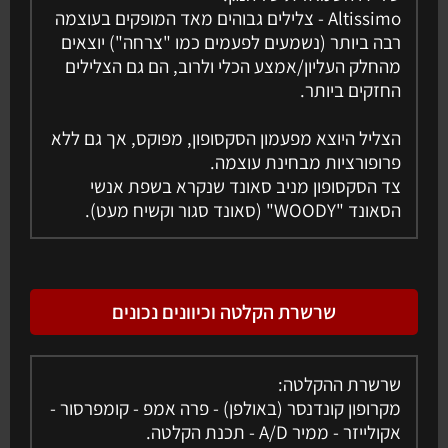
Altissimo - צלילים גבוהים מאד המופקים בעוצמה
רבה ביותר (נשמעים לפעמים כמו "צרחה") יוצאים
מהחלק העליון/אמצע הכלי ולרוב, הם גם הצלילים
החזקים ביותר.
הצליל היוצא מפעמון הסקסופון, מפוקס, אך גם ללא
פרופורציות מבחינת עוצמה.
צד הסקסופון מניב סאונד שנקרא בשפת אנשי
הסאונד "WOODY" (סאונד סגור וקשיח מעט).
שרשרת הקלטה וכיוונים נכונים
שרשרת ההקלטה:
מקרופון קונדנסר (באולפן) - פרה אמפ - קומפרסור -
אקולייזר - ממיר A/D - תכנת הקלטה.