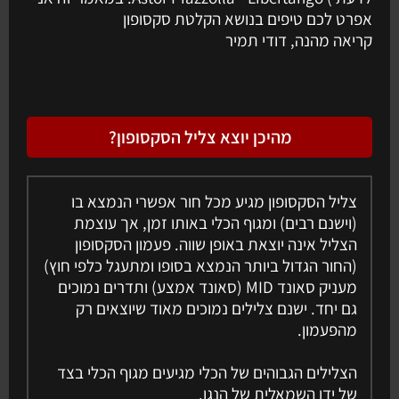
אפרט לכם טיפים בנושא הקלטת סקסופון
קריאה מהנה, דודי תמיר
מהיכן יוצא צליל הסקסופון?
צליל הסקסופון מגיע מכל חור אפשרי הנמצא בו
(וישנם רבים) ומגוף הכלי באותו זמן, אך עוצמת
הצליל אינה יוצאת באופן שווה. פעמון הסקסופון
(החור הגדול ביותר הנמצא בסופו ומתעגל כלפי חוץ)
מעניק סאונד MID (סאונד אמצע) ותדרים נמוכים
גם יחד. ישנם צלילים נמוכים מאוד שיוצאים רק
מהפעמון.
הצלילים הגבוהים של הכלי מגיעים מגוף הכלי בצד
של ידו השמאלית של הנגן.