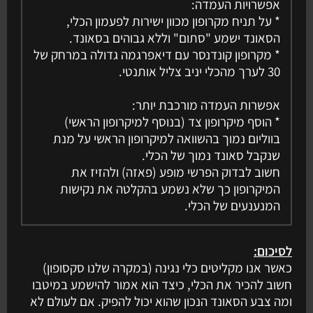
אפשרויות העמדה:
* על תניח מקרופון מכוון ישירות לפעמון הכלי,
הסאונד ישמע "סתום" וללא גבוהים בסאונד.
* מקרופון קונדנסר עם דיאפרגמה גדולה במרחק של
30 לערך מהכלי יניב צליל אותנטי.
אפשרות העמדה מורכבת יותר:
* הוסף מיקרופון צד (בנוסף למיקרופון הראשי)
בווליום נמוך בהשוואה למיקרופון הראשי על מנת
שנקבל סאונד נמוך של הכלי.
חשוב לבדוק הפרשי מופע (פאזה) ולהזיז את
המיקרופון כך שלא נשמע בהקלטה את נקישות
המנענעים של הכלי.
לסיכום:
כאשר אנו מקליטים כלי נגינה (במקרה שלנו סקסופון)
חשוב להכיר את הכלי, כיצד הוא אמור להישמע במיטבו
ומה צבע הסאונד הנכון שהוא יכול להפיק. אם לעולם לא