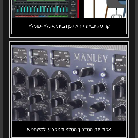
קורס קיובייס + האולפן הביתי אונליין-מומלץ
אקולייזר: המדריך המלא והמקצועי למשתמש