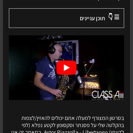
☰ 👇
תוכן עניינים
בסרטון המצורף למעלה אתם יכולים להאזין/לצפות
בהקלטה שלי על פסנתר וסקסופון לקטע נפלא (לפי
לדעתי) Astor Piazzolla - Libertango. במאמר זה אני