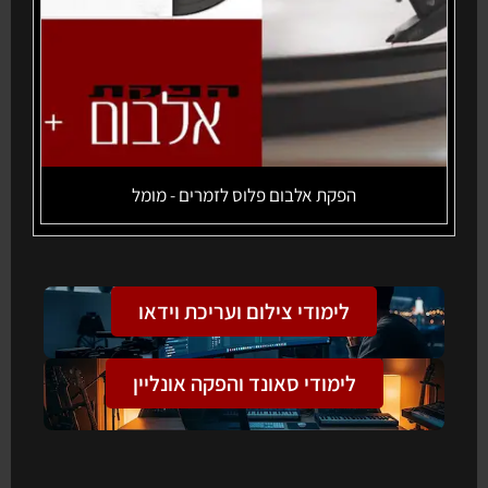
הפקת אלבום פלוס לזמרים - מומל
לימודי צילום ועריכת וידאו
לימודי סאונד והפקה אונליין