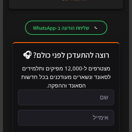
שליחת הודעה ב-WhatsApp
רוצה להתעדכן לפני כולם? 🎧
מצטרפים ל-12,000 מפיקים ותלמידים
לסאונד ונשארים מעודכנים בכל חדשות
הסאונד וההפקה.