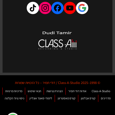
© 1998–2025 Class-A-Studio / דודי תמיר – כל הזכויות שמורות
Class-A-Studio
אודות דודי תמיר
הצהרת נגישות
תנאי שימוש
מדיניות פרטיות
מדריכים
קורס אבלטון
קורס מאסטרינג
לימודי סאונד אונליין
ניסוי ציוד הקלטה