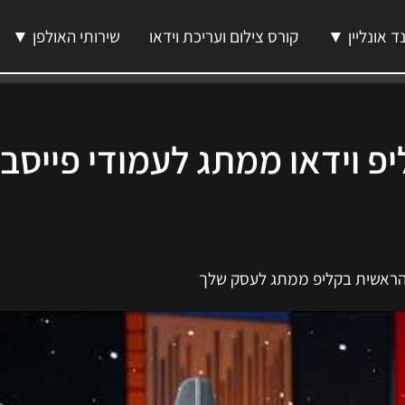
ד אונליין ▼
קורס צילום ועריכת וידאו
שירותי האולפן ▼
פ וידאו ממתג לעמודי פייסב
הראשית בקליפ ממתג לעסק שלך