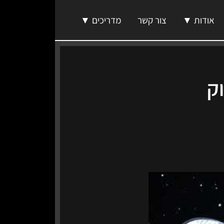
אודות ▼
צור קשר
מדריכים ▼
וק