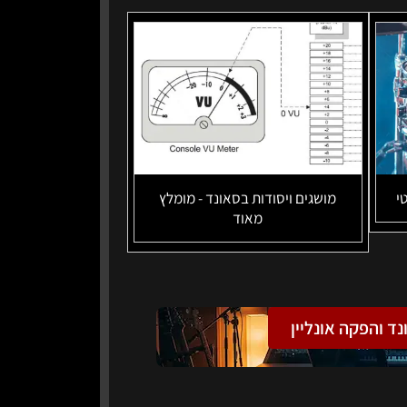
י
מושגים ויסודות בסאונד - מומלץ
מאוד
נד והפקה אונליין