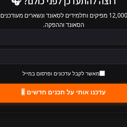
רוצה להתעדכן לפני כולם? 🎧
מצטרפים ל-12,000 מפיקים ותלמידים לסאונד ונשארים מעוד
הסאונד וההפקה.
מאשר לקבל עדכונים ופרסום במייל
עדכנו אותי על תכנים חדשים 🎚️