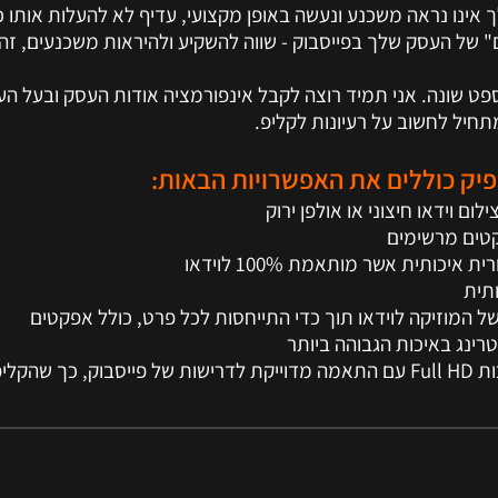
ם" של העסק שלך בפייסבוק - שווה להשקיע ולהיראות משכנעים, זה
תחיל לחשוב על רעיונות לקליפ.
פיק כוללים את האפשרויות הבאות:
7 קידוד הוידאו באיכות Full HD עם התאמה מדוייקת לדרישות של פייסבוק, כך ש