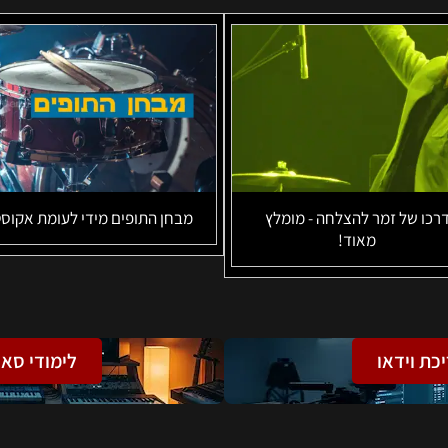
רכו של זמר להצלחה - מומלץ
מבחן התופים מידי לעומת אקוסט
מאוד!
יכת וידאו
לימודי סאו