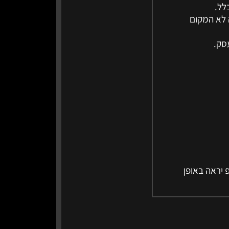
 לא המקום
הקליפ יראה באופן