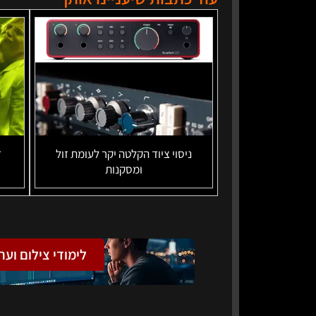
ניסוי ציוד הקלטה יקר לעומת זול
ד
ומסקנות
לימודי צילום וער