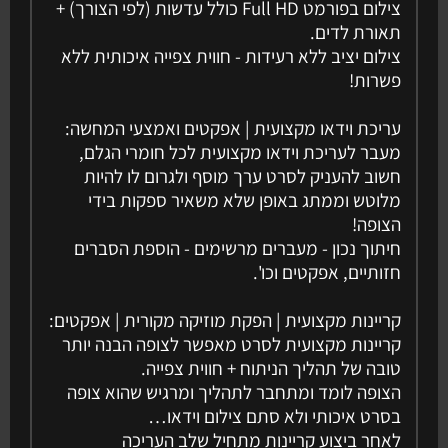
צילום בפורמט Full HD כולל עדשות (לפי הצורך) +
תאורת לדים.
צילום יציב ללא רעידות - חווית צפייה איכותית ללא
פשרות!
עריכת וידאו מקצועית | אפקטים ואמצעי המחשה:
מעבר לעריכת וידאו מקצועית לכל חומרי הגלם,
חשוב להעניק לסרט ערך מוסף ולגרום לו להיות
מלוטש וממתג באופן שלא משאיר ספקות בידי
הצופה!
חיתוך נכון - מעברים מרשימים - הוספת הסברים
חזותיים, אפקטים וכו'.
קריינות מקצועית | הפקת מוזיקה מקורית | אפקטים:
קריינות מקצועית לסרט מאפשר לצופה הבנה יותר
טובה של תהליך הניתוח + חווית צפייה.
הצופה לומד ומתחבר לתהליך ומרגיש שהוא צופה
בסרט איכותי ולא סתם צילום וידאו…
לאחר ביצוע קריינות מתחיל שלב העריכה