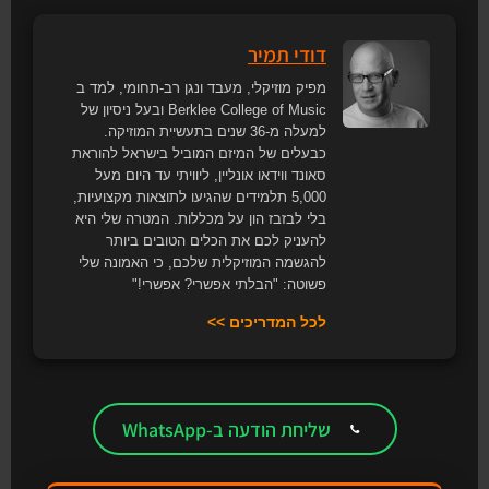
דודי תמיר
מפיק מוזיקלי, מעבד ונגן רב-תחומי, למד ב
Berklee College of Music ובעל ניסיון של
למעלה מ-36 שנים בתעשיית המוזיקה.
כבעלים של המיזם המוביל בישראל להוראת
סאונד ווידאו אונליין, ליוויתי עד היום מעל
5,000 תלמידים שהגיעו לתוצאות מקצועיות,
בלי לבזבז הון על מכללות. המטרה שלי היא
להעניק לכם את הכלים הטובים ביותר
להגשמה המוזיקלית שלכם, כי האמונה שלי
פשוטה: "הבלתי אפשרי? אפשרי!"
לכל המדריכים >>
שליחת הודעה ב-WhatsApp