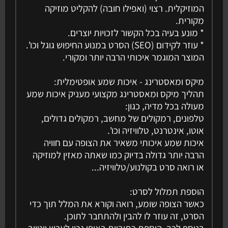
המוזיקלית. רצוי (ואפילו חובה) להקליט מוזיקה
מקורית.
* מונע בעיה בכל הקשור לזכויות יוצרים.
* עוזר לקידום (SEO) הסרט במנוע החיפוש גוגל וכו'.
המוצר המוגמר איכותי הרבה יותר ומקורי.
מיקס ומאסטרינג - איכות שמע אופטימלית:
תהליך מיקס ומאסטרינג מקצועי מעניק איכות שמע
מעולה בכל מדיה, כגון:
טלפונים, רמקולים של מחשב, רמקולים גדולים,
אוטו, אינטרנט, טלוויזיה וכו'.
איכות שמע איכותי משאיר את הצופה עם חוויה
הרבה יותר גדולה בדיוק כמו שאתה מאזין למוזיקה
או רואה סרט בקולנוע/טלוויזיה...
הוספת תמלול לסרט:
כאשר הצופה שומע, רואה וקורא את המלל תוך כדי
הסרט, זה עוזר לו להבין ולהתחבר לתוכן.