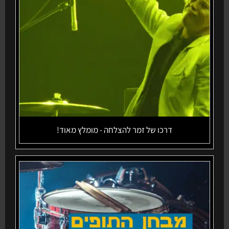
דרכו של זמר להצלחה - מומלץ מאוד!