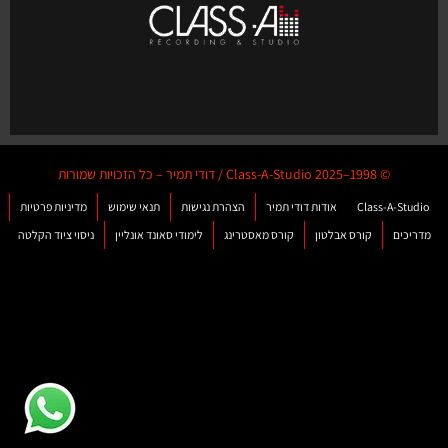
© 1998–2025 Class-A-Studio / דודי תמיר – כל הזכויות שמורות
Class-A-Studio
אודות דודי תמיר
הצהרת נגישות
תנאי שימוש
מדיניות פרטיות
מדריכים
קורס אבלטון
קורס מאסטרינג
לימודי סאונד אונליין
ניסוי ציוד הקלטה