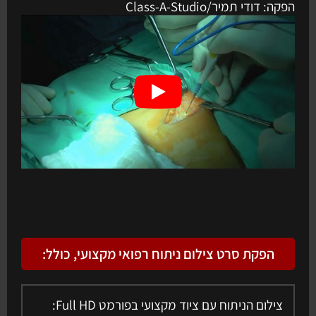
הפקה: דודי תמיר/Class-A-Studio
הפקת סרט צילום ניתוח רפואי מקצועי, כולל:
צילום הניתוח עם ציוד מקצועי בפורמט Full HD: