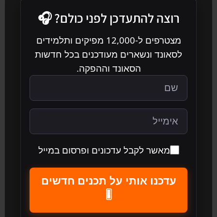
רוצה להתעדכן לפני כולם? 🎧
מצטרפים ל-12,000 מפיקים ותלמידים
לסאונד ונשארים מעודכנים בכל חדשות
הסאונד וההפקה.
מאשר לקבל עדכונים ופרסום במייל
עדכנו אותי על תכנים חדשים
🎚️